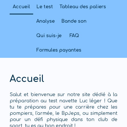
Accueil
Le test
Tableau des paliers
Analyse
Bande son
Qui suis-je
FAQ
Formules payantes
Accueil
Salut et bienvenue sur notre site dédié à la
préparation au test navette Luc léger ! Que
tu te prépares pour une carrière chez les
pompiers, l'armée, le BpJeps, ou simplement
pour un défi physique dans ton club de
sport, tu es au bon endroit !