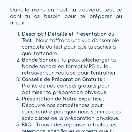
Dans le menu en haut, tu trouveras tout ce
dont tu as besoin pour te préparer au
mieux :
Descriptif Détaillé et Présentation du
Test
: Nous t'offrons une vue d'ensemble
complète du test pour que tu saches à
quoi t'attendre.
Bande Sonore
: Tu peux télécharger la
bande sonore en format MP3 ou la
retrouver sur YouTube pour t'entraîner.
Conseils de Préparation Gratuits
:
Profite de nos conseils gratuits pour
optimiser ta préparation physique.
Présentation de Notre Expertise
:
Découvre nos compétences pour
comprendre pourquoi nous sommes des
spécialistes de la préparation physique.
FAQ
: Trouve des réponses à toutes tes
questions, spécifiques aux tests que tu